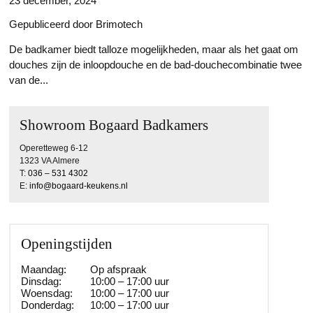
23 december, 2024
Gepubliceerd door Brimotech
De badkamer biedt talloze mogelijkheden, maar als het gaat om
douches zijn de inloopdouche en de bad-douchecombinatie twee
van de...
Lees meer
Showroom Bogaard Badkamers
Operetteweg 6-12
1323 VA Almere
T:
036 – 531 4302
E:
info@bogaard-keukens.nl
Openingstijden
Maandag:
Op afspraak
Dinsdag:
10:00 – 17:00 uur
Woensdag:
10:00 – 17:00 uur
Donderdag:
10:00 – 17:00 uur