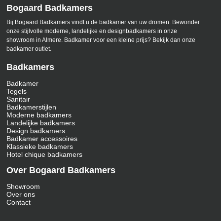
Bogaard Badkamers
Bij Bogaard Badkamers vindt u de badkamer van uw dromen. Bewonder
onze stijlvolle moderne, landelijke en designbadkamers in onze
showroom in Almere. Badkamer voor een kleine prijs? Bekijk dan onze
badkamer outlet.
Badkamers
Badkamer
Tegels
Sanitair
Badkamerstijlen
Moderne badkamers
Landelijke badkamers
Design badkamers
Badkamer accessoires
Klassieke badkamers
Hotel chique badkamers
Over Bogaard Badkamers
Showroom
Over ons
Contact