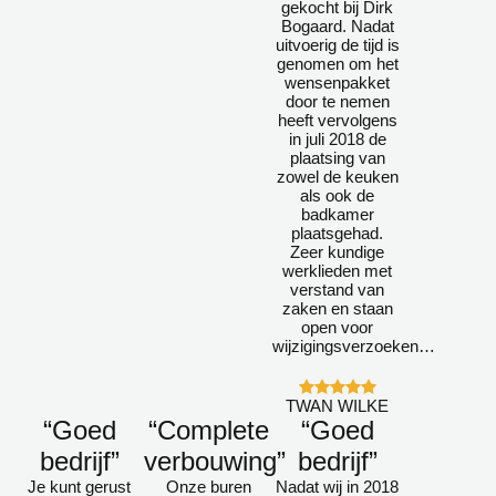
gekocht bij Dirk
Bogaard. Nadat
uitvoerig de tijd is
genomen om het
wensenpakket
door te nemen
heeft vervolgens
in juli 2018 de
plaatsing van
zowel de keuken
als ook de
badkamer
plaatsgehad.
Zeer kundige
werklieden met
verstand van
zaken en staan
open voor
wijzigingsverzoeken…
TWAN WILKE
“Goed
“Complete
“Goed
bedrijf”
verbouwing”
bedrijf”
Je kunt gerust
Onze buren
Nadat wij in 2018