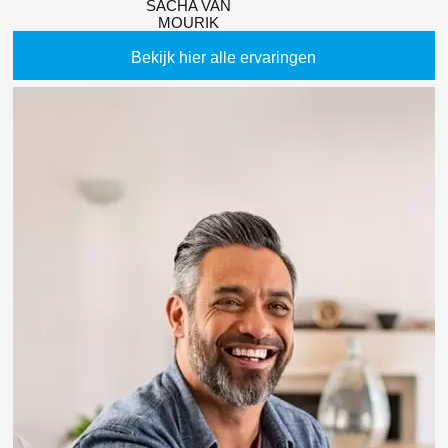
SACHA VAN
MOURIK
Bekijk hier alle ervaringen