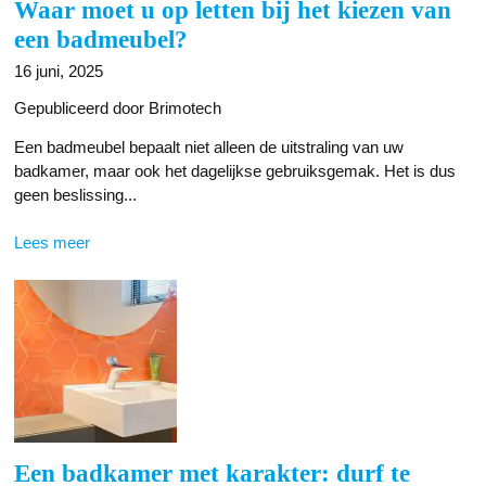
Waar moet u op letten bij het kiezen van
een badmeubel?
16 juni, 2025
Gepubliceerd door Brimotech
Een badmeubel bepaalt niet alleen de uitstraling van uw
badkamer, maar ook het dagelijkse gebruiksgemak. Het is dus
geen beslissing...
Lees meer
Een badkamer met karakter: durf te