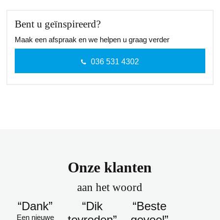
Bent u geïnspireerd?
Maak een afspraak en we helpen u graag verder
036 531 4302
Onze klanten
aan het woord
“Dank”
“Dik
“Beste
Een nieuwe
tevreden”
gevoel”