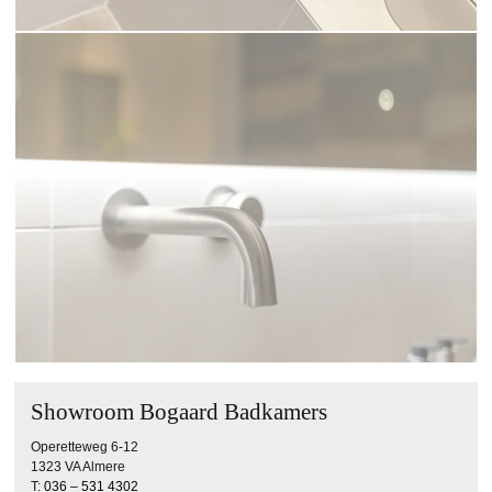
Showroom Bogaard Badkamers
Operetteweg 6-12
1323 VA Almere
T:
036 – 531 4302