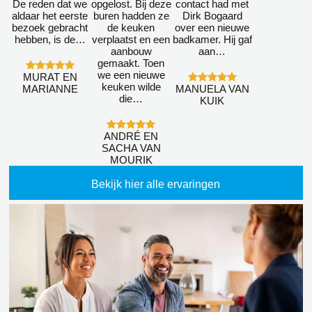
De reden dat we
opgelost. Bij deze
contact had met
aldaar het eerste
buren hadden ze
Dirk Bogaard
bezoek gebracht
de keuken
over een nieuwe
hebben, is de…
verplaatst en een
badkamer. Hij gaf
aanbouw
aan…
gemaakt. Toen
we een nieuwe
MURAT EN
keuken wilde
MARIANNE
MANUELA VAN
die…
KUIK
ANDRÉ EN
SACHA VAN
MOURIK
Bekijk hier alle ervaringen