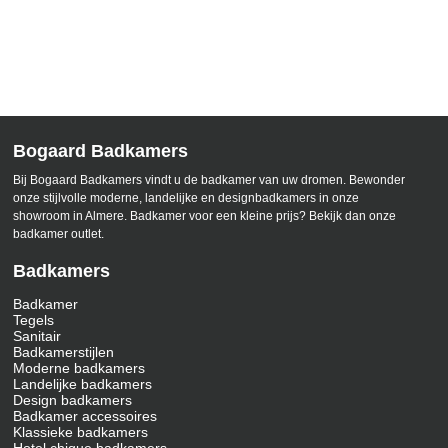
Bogaard Badkamers
Bij Bogaard Badkamers vindt u de badkamer van uw dromen. Bewonder
onze stijlvolle moderne, landelijke en designbadkamers in onze
showroom in Almere. Badkamer voor een kleine prijs? Bekijk dan onze
badkamer outlet.
Badkamers
Badkamer
Tegels
Sanitair
Badkamerstijlen
Moderne badkamers
Landelijke badkamers
Design badkamers
Badkamer accessoires
Klassieke badkamers