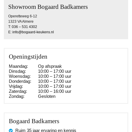
Showroom Bogaard Badkamers
Operetteweg 6-12
1323 VA Almere
T:
036 – 531 4302
E:
info@bogaard-keukens.nl
Openingstijden
Maandag:
Op afspraak
Dinsdag:
10:00 – 17:00 uur
Woensdag:
10:00 – 17:00 uur
Donderdag:
10:00 – 17:00 uur
Vrijdag:
10:00 – 17:00 uur
Zaterdag:
10:00 – 16:00 uur
Zondag:
Gesloten
Bogaard Badkamers
Ruim 35 jaar ervaring en kennis