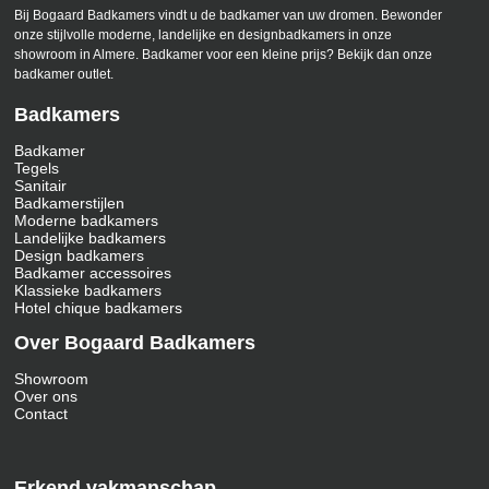
Bij Bogaard Badkamers vindt u de badkamer van uw dromen. Bewonder
onze stijlvolle moderne, landelijke en designbadkamers in onze
showroom in Almere. Badkamer voor een kleine prijs? Bekijk dan onze
badkamer outlet.
Badkamers
Badkamer
Tegels
Sanitair
Badkamerstijlen
Moderne badkamers
Landelijke badkamers
Design badkamers
Badkamer accessoires
Klassieke badkamers
Hotel chique badkamers
Over Bogaard Badkamers
Showroom
Over ons
Contact
Erkend vakmanschap