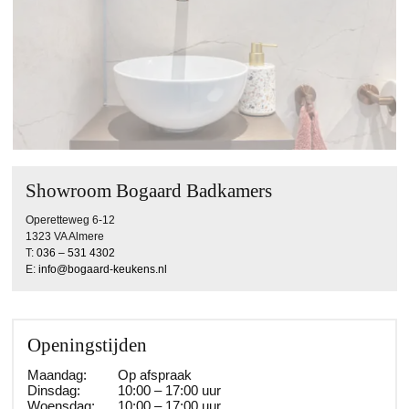
Showroom Bogaard Badkamers
Operetteweg 6-12
1323 VA Almere
T:
036 – 531 4302
E:
info@bogaard-keukens.nl
Openingstijden
Maandag:
Op afspraak
Dinsdag:
10:00 – 17:00 uur
Woensdag:
10:00 – 17:00 uur