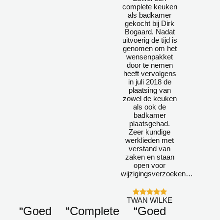
complete keuken
als badkamer
gekocht bij Dirk
Bogaard. Nadat
uitvoerig de tijd is
genomen om het
wensenpakket
door te nemen
heeft vervolgens
in juli 2018 de
plaatsing van
zowel de keuken
als ook de
badkamer
plaatsgehad.
Zeer kundige
werklieden met
verstand van
zaken en staan
open voor
wijzigingsverzoeken…
TWAN WILKE
“Goed
“Complete
“Goed