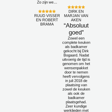
Zo zijn we…
DIRK EN
RUUD VISSER
MARJAN VAN
EN ROBERT
AKEN
BRAMA
“Absoluut
goed”
Zowel een
complete keuken
als badkamer
gekocht bij Dirk
Bogaard. Nadat
uitvoerig de tijd is
genomen om het
wensenpakket
door te nemen
heeft vervolgens
in juli 2018 de
plaatsing van
zowel de keuken
als ook de
badkamer
plaatsgehad.
Zeer kundige
werklieden met