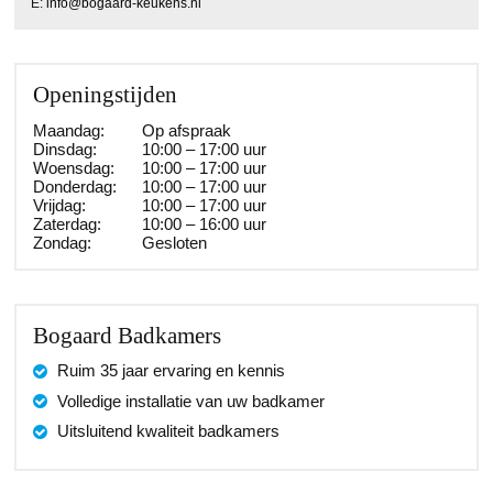
E:
info@bogaard-keukens.nl
Openingstijden
Maandag:
Op afspraak
Dinsdag:
10:00 – 17:00 uur
Woensdag:
10:00 – 17:00 uur
Donderdag:
10:00 – 17:00 uur
Vrijdag:
10:00 – 17:00 uur
Zaterdag:
10:00 – 16:00 uur
Zondag:
Gesloten
Bogaard Badkamers
Ruim 35 jaar ervaring en kennis
Volledige installatie van uw badkamer
Uitsluitend kwaliteit badkamers