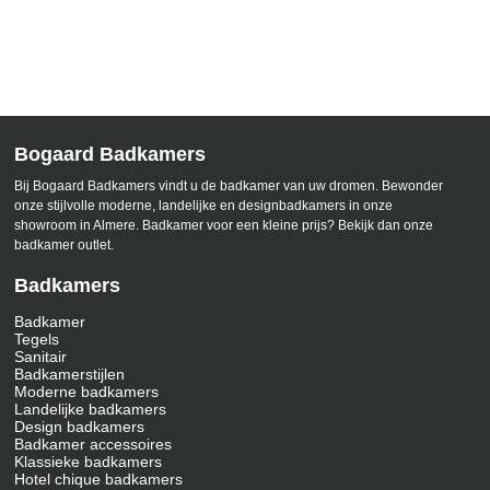
Bogaard Badkamers
Bij Bogaard Badkamers vindt u de badkamer van uw dromen. Bewonder
onze stijlvolle moderne, landelijke en designbadkamers in onze
showroom in Almere. Badkamer voor een kleine prijs? Bekijk dan onze
badkamer outlet.
Badkamers
Badkamer
Tegels
Sanitair
Badkamerstijlen
Moderne badkamers
Landelijke badkamers
Design badkamers
Badkamer accessoires
Klassieke badkamers
Hotel chique badkamers