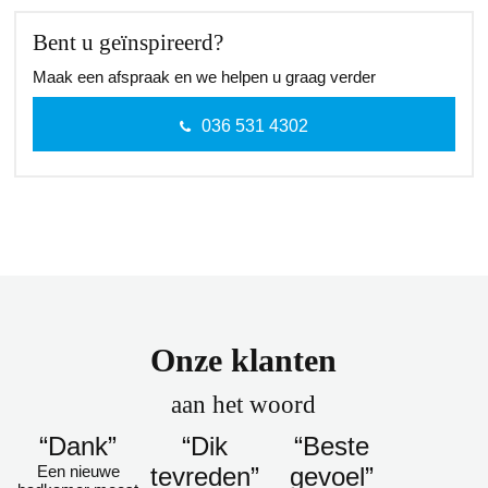
Bent u geïnspireerd?
Maak een afspraak en we helpen u graag verder
036 531 4302
Onze klanten
aan het woord
“Dank”
“Dik
“Beste
Een nieuwe
tevreden”
gevoel”