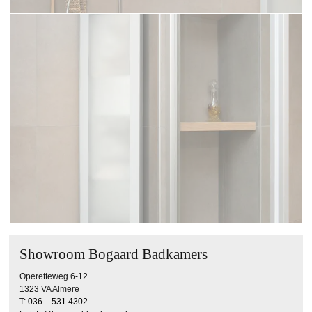
Showroom Bogaard Badkamers
Operetteweg 6-12
1323 VA Almere
T:
036 – 531 4302