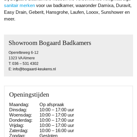
sanitair merken
voor uw badkamer, waaronder Damixa, Duravit,
Easy Drain, Geberit, Hansgrohe, Laufen, Looox, Sunshower en
meer.
Showroom Bogaard Badkamers
Operetteweg 6-12
1323 VA Almere
T:
036 – 531 4302
E:
info@bogaard-keukens.nl
Openingstijden
Maandag:
Op afspraak
Dinsdag:
10:00 – 17:00 uur
Woensdag:
10:00 – 17:00 uur
Donderdag:
10:00 – 17:00 uur
Vrijdag:
10:00 – 17:00 uur
Zaterdag:
10:00 – 16:00 uur
Zondag:
Gesloten