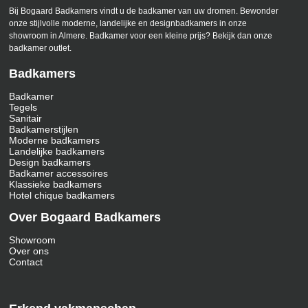
Bij Bogaard Badkamers vindt u de badkamer van uw dromen. Bewonder
onze stijlvolle moderne, landelijke en designbadkamers in onze
showroom in Almere. Badkamer voor een kleine prijs? Bekijk dan onze
badkamer outlet.
Badkamers
Badkamer
Tegels
Sanitair
Badkamerstijlen
Moderne badkamers
Landelijke badkamers
Design badkamers
Badkamer accessoires
Klassieke badkamers
Hotel chique badkamers
Over Bogaard Badkamers
Showroom
Over ons
Contact