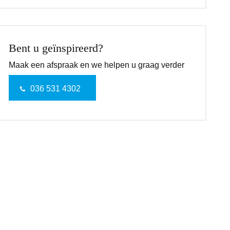
Bent u geïnspireerd?
Maak een afspraak en we helpen u graag verder
036 531 4302