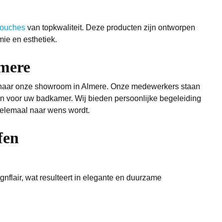
ouches
van topkwaliteit. Deze producten zijn ontworpen
ie en esthetiek.
mere
om naar onze showroom in Almere. Onze medewerkers staan
ten voor uw badkamer. Wij bieden persoonlijke begeleiding
helemaal naar wens wordt.
fen
gnflair, wat resulteert in elegante en duurzame