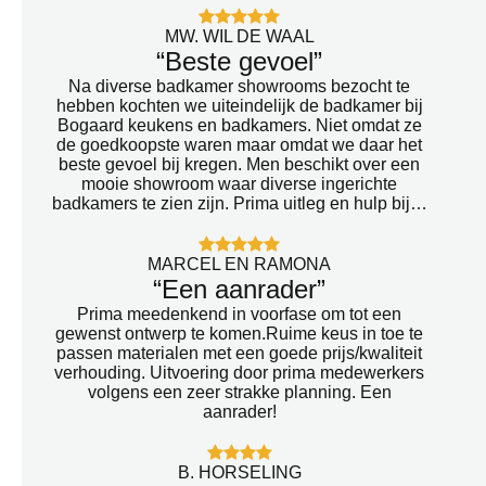
MW. WIL DE WAAL
“Beste gevoel”
Na diverse badkamer showrooms bezocht te
hebben kochten we uiteindelijk de badkamer bij
Bogaard keukens en badkamers. Niet omdat ze
de goedkoopste waren maar omdat we daar het
beste gevoel bij kregen. Men beschikt over een
mooie showroom waar diverse ingerichte
badkamers te zien zijn. Prima uitleg en hulp bij…
MARCEL EN RAMONA
“Een aanrader”
Prima meedenkend in voorfase om tot een
gewenst ontwerp te komen.Ruime keus in toe te
passen materialen met een goede prijs/kwaliteit
verhouding. Uitvoering door prima medewerkers
volgens een zeer strakke planning. Een
aanrader!
B. HORSELING