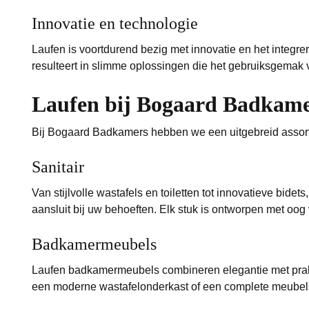
Innovatie en technologie
Laufen is voortdurend bezig met innovatie en het integre
resulteert in slimme oplossingen die het gebruiksgema
Laufen bij Bogaard Badkam
Bij Bogaard Badkamers hebben we een uitgebreid assort
Sanitair
Van stijlvolle wastafels en toiletten tot innovatieve bidet
aansluit bij uw behoeften. Elk stuk is ontworpen met oog vo
Badkamermeubels
Laufen badkamermeubels combineren elegantie met prak
een moderne wastafelonderkast of een complete meubels