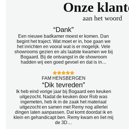
Onze klant
aan het woord
“Dank”
Een nieuwe badkamer moest er komen. Dan
begint het traject. Wat moet er in, hoe gaan we
het inrichten en vooral wat is er mogelijk. Vele
showrooms gezien en als laatste kwamen we bij
Bogaard. Bij de ontvangst in de showroom
hadden wij een goed gevoel en dat is in…
FAM HENSBERGEN
“Dik tevreden”
Ik heb eind vorige jaar bij Bogaard een keuken
uitgezocht. Nadat de keuken door Rob was
ingemeten, heb ik in de zaak het materiaal
uitgezocht en samen met Remy nog allerlei
dingen laten aanpassen. Dat komt doordat ik en
klein en gehandicapt ben. Remy kwam en liet mij
de 3D…