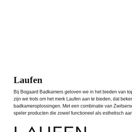
Sanitair merken
Laufen
Laufen
Bij Bogaard Badkamers geloven we in het bieden van top
zijn we trots om het merk Laufen aan te bieden, dat bek
badkameroplossingen. Met een combinatie van Zwitserse 
speler producten die zowel functioneel als esthetisch aant