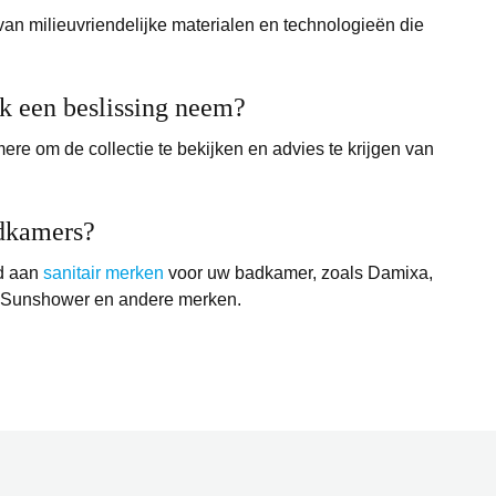
van milieuvriendelijke materialen en technologieën die
ik een beslissing neem?
re om de collectie te bekijken en advies te krijgen van
adkamers?
od aan
sanitair merken
voor uw badkamer, zoals Damixa,
x, Sunshower en andere merken.