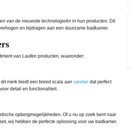
ren van de nieuwste technologieën in hun producten. Dit
k verhogen en bijdragen aan een duurzame badkamer.
ers
iment van Laufen producten, waaronder:
s, dit merk biedt een breed scala aan
sanitair
dat perfect
or detail en functionaliteit.
tische opbergmogelijkheden. Of u nu op zoek bent naar
et, wij hebben de perfecte oplossing voor uw badkamer.