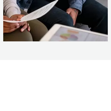
BEZOEK DE SHOWROOM VAN BOGAARD
BADKAMERS
Kom langs in onze showroom en doe inspiratie op voor uw nieuwe badkamer.