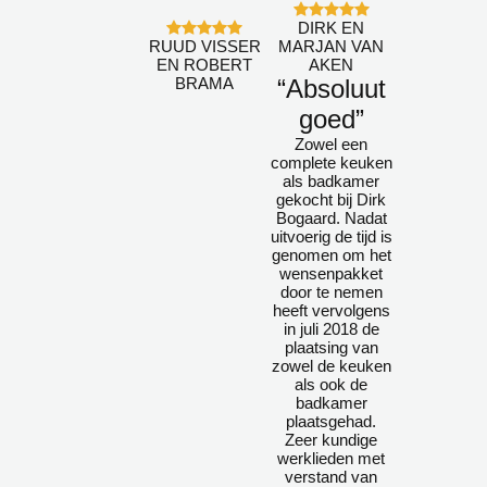
DIRK EN
RUUD VISSER
MARJAN VAN
EN ROBERT
AKEN
BRAMA
“Absoluut
goed”
Zowel een
complete keuken
als badkamer
gekocht bij Dirk
Bogaard. Nadat
uitvoerig de tijd is
genomen om het
wensenpakket
door te nemen
heeft vervolgens
in juli 2018 de
plaatsing van
zowel de keuken
als ook de
badkamer
plaatsgehad.
Zeer kundige
werklieden met
verstand van