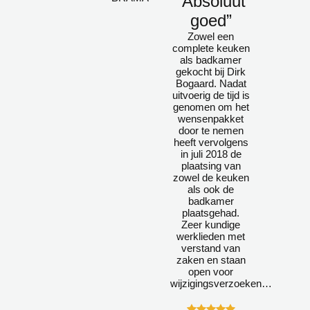
“Absoluut
goed”
Zowel een
complete keuken
als badkamer
gekocht bij Dirk
Bogaard. Nadat
uitvoerig de tijd is
genomen om het
wensenpakket
door te nemen
heeft vervolgens
in juli 2018 de
plaatsing van
zowel de keuken
als ook de
badkamer
plaatsgehad.
Zeer kundige
werklieden met
verstand van
zaken en staan
open voor
wijzigingsverzoeken…