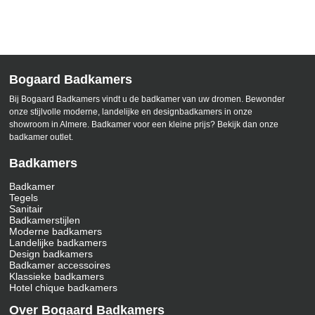
Bogaard Badkamers
Bij Bogaard Badkamers vindt u de badkamer van uw dromen. Bewonder
onze stijlvolle moderne, landelijke en designbadkamers in onze
showroom in Almere. Badkamer voor een kleine prijs? Bekijk dan onze
badkamer outlet.
Badkamers
Badkamer
Tegels
Sanitair
Badkamerstijlen
Moderne badkamers
Landelijke badkamers
Design badkamers
Badkamer accessoires
Klassieke badkamers
Hotel chique badkamers
Over Bogaard Badkamers