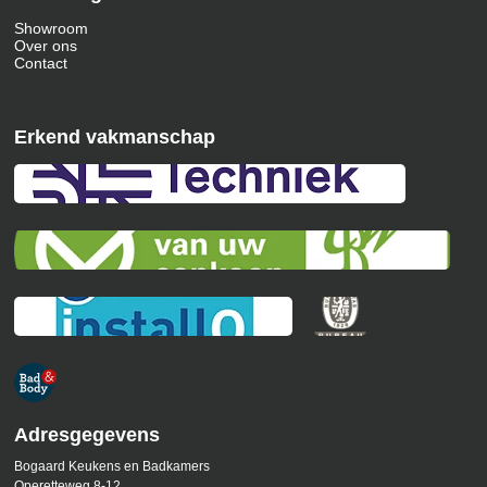
Showroom
Over ons
Contact
Erkend vakmanschap
Adresgegevens
Bogaard Keukens en Badkamers
Operetteweg 8-12