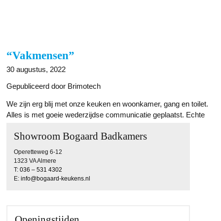
“Vakmensen”
30 augustus, 2022
Gepubliceerd door Brimotech
We zijn erg blij met onze keuken en woonkamer, gang en toilet.
Alles is met goeie wederzijdse communicatie geplaatst. Echte
vakmensen! Een aanrader
Showroom Bogaard Badkamers
Operetteweg 6-12
1323 VA Almere
T:
036 – 531 4302
E:
info@bogaard-keukens.nl
Openingstijden