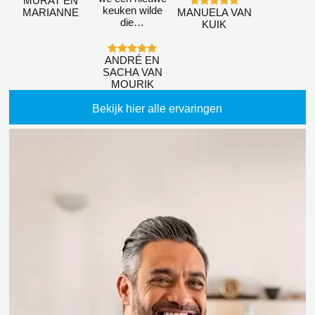
MURAT EN
keuken wilde
MARIANNE
MANUELA VAN
die…
KUIK
ANDRÉ EN
SACHA VAN
MOURIK
Bekijk hier alle ervaringen