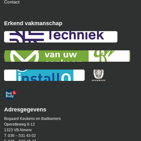
Contact
Erkend vakmanschap
Adresgegevens
Bogaard Keukens en Badkamers
Operetteweg 8-12
1323 VB Almere
T:
036 – 531 43 02