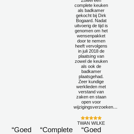
Zowel een
complete keuken
als badkamer
gekocht bij Dirk
Bogaard. Nadat
uitvoerig de tijd is
genomen om het
wensenpakket
door te nemen
heeft vervolgens
in juli 2018 de
plaatsing van
zowel de keuken
als ook de
badkamer
plaatsgehad.
Zeer kundige
werklieden met
verstand van
zaken en staan
open voor
wijzigingsverzoeken…
TWAN WILKE
“Goed
“Complete
“Goed