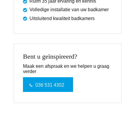
Ruim 35 jaar ervaring en kennis
Volledige installatie van uw badkamer
Uitsluitend kwaliteit badkamers
Bent u geïnspireerd?
Maak een afspraak en we helpen u graag
verder
036 531 4302