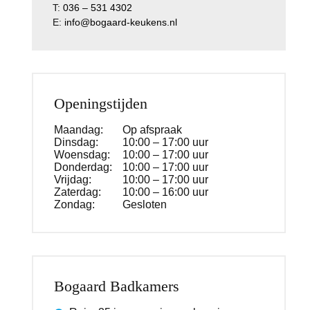
T:
036 – 531 4302
E:
info@bogaard-keukens.nl
Openingstijden
Maandag:
Op afspraak
Dinsdag:
10:00 – 17:00 uur
Woensdag:
10:00 – 17:00 uur
Donderdag:
10:00 – 17:00 uur
Vrijdag:
10:00 – 17:00 uur
Zaterdag:
10:00 – 16:00 uur
Zondag:
Gesloten
Bogaard Badkamers