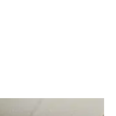
9,6
74 reviews