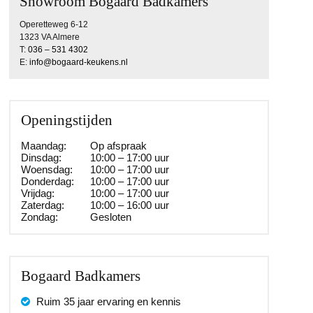
Showroom Bogaard Badkamers
Operetteweg 6-12
1323 VA Almere
T:
036 – 531 4302
E:
info@bogaard-keukens.nl
Openingstijden
Maandag:
Op afspraak
Dinsdag:
10:00 – 17:00 uur
Woensdag:
10:00 – 17:00 uur
Donderdag:
10:00 – 17:00 uur
Vrijdag:
10:00 – 17:00 uur
Zaterdag:
10:00 – 16:00 uur
Zondag:
Gesloten
Bogaard Badkamers
Ruim 35 jaar ervaring en kennis