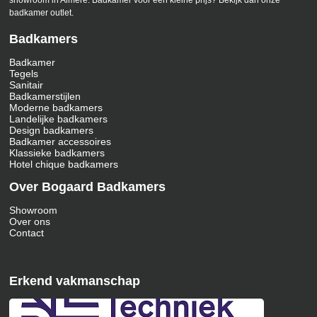
showroom in Almere. Badkamer voor een kleine prijs? Bekijk dan onze
badkamer outlet.
Badkamers
Badkamer
Tegels
Sanitair
Badkamerstijlen
Moderne badkamers
Landelijke badkamers
Design badkamers
Badkamer accessoires
Klassieke badkamers
Hotel chique badkamers
Over Bogaard Badkamers
Showroom
Over ons
Contact
Erkend vakmanschap