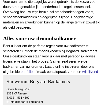
Voor een ruimte die dagelijks wordt gebruikt, is de keuze voor
duurzame, gemakkelijk te onderhouden tegels essentieel.
Overweeg hoe uw tegelkeuze zal standhouden tegen vocht,
schoonmaakmiddelen en dagelijkse slijtage. Hoogwaardige
materialen en afwerkingen kunnen op de lange termijn zowel tijd
als geld besparen.
Alles voor uw droombadkamer
Bent u klaar om de perfecte tegels voor uw badkamer te
selecteren? Ontdek de mogelijkheden bij Bogaard Badkamers.
Onze deskundigen staan voor u klaar met persoonlijk advies
tijdens elke stap in het proces. Samen realiseren we de
badkamer van uw dromen. Laat u online inspireren door ons
uitgebreide
portfolio
of maak een afspraak voor een
vrijblijvend
adviesgesprek
in onze showroom in Almere.
Showroom Bogaard Badkamers
Operetteweg 6-12
1323 VA Almere
T:
036 – 531 4302
E:
info@bogaard-keukens.nl