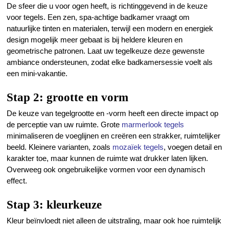
De sfeer die u voor ogen heeft, is richtinggevend in de keuze
voor tegels. Een zen, spa-achtige badkamer vraagt om
natuurlijke tinten en materialen, terwijl een modern en energiek
design mogelijk meer gebaat is bij heldere kleuren en
geometrische patronen. Laat uw tegelkeuze deze gewenste
ambiance ondersteunen, zodat elke badkamersessie voelt als
een mini-vakantie.
Stap 2: grootte en vorm
De keuze van tegelgrootte en -vorm heeft een directe impact op
de perceptie van uw ruimte. Grote
marmerlook tegels
minimaliseren de voeglijnen en creëren een strakker, ruimtelijker
beeld. Kleinere varianten, zoals
mozaïek tegels
, voegen detail en
karakter toe, maar kunnen de ruimte wat drukker laten lijken.
Overweeg ook ongebruikelijke vormen voor een dynamisch
effect.
Stap 3: kleurkeuze
Kleur beïnvloedt niet alleen de uitstraling, maar ook hoe ruimtelijk