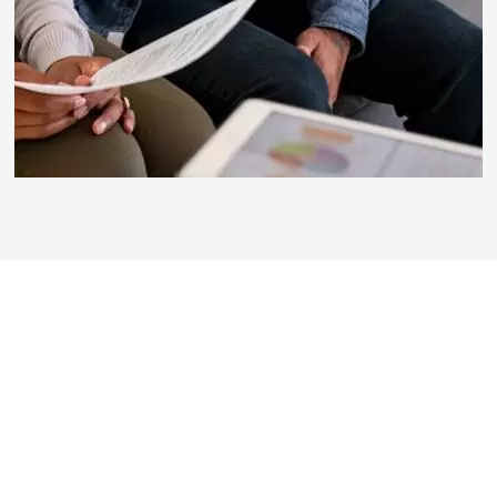
BEZOEK DE SHOWROOM VAN BOGAARD
BADKAMERS
Kom langs in onze showroom en doe inspiratie op voor uw nieuwe badkamer.