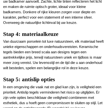
uw badkamer aanvoelt. Zachte, lichte tinten reflecteren het licht
en maken de ruimte optisch groter, ideaal voor
kleine
badkamers
. Donkere of rijke kleuren zorgen voor diepte en
karakter, perfect voor een statement of een intieme sfeer.
Overweeg de natuurlijke lichtinval bij uw keuze.
Stap 4: materiaalkeuze
Van duurzaam porselein tot luxe natuursteen, elk materiaal heeft
unieke eigenschappen en onderhoudsvereisten. Keramische
tegels bieden een breed scala aan designs tegen een
aantrekkelijke prijs, terwijl natuursteen uniek en tijdloos is maar
meer zorg vereist. Uw levensstijl en de tijd die u aan onderhoud
wilt besteden, spelen een belangrijke rol in deze keuze.
Stap 5: antislip opties
In een omgeving die vaak nat en glad kan zijn, is veiligheid een
prioriteit. Antislip tegels verminderen het risico op uitglijden. Er
zijn vele opties beschikbaar die veiligheid combineren met
esthetiek, dus u hoeft geen compromissen te sluiten op stijl. Let