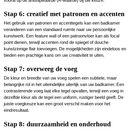
vooral op de antislipwaarde (R-waarde) bij uw keuze.
Stap 6: creatief met patronen en accenten
Het gebruik van patronen en accenttegels kan een badkamer
veranderen van een standaard ruimte naar uw persoonlijke
kunstwerk. Een feature wall of een patroonvloer kan als focal
point dienen, terwijl accenten rond de spiegel of douche
kunstzinnige flair toevoegen. De mogelijkheden zijn eindeloos en
bieden een prachtige kans om uw creativiteit te uiten.
Stap 7: overweeg de voeg
De kleur en breedte van uw voeg spelen een subtiele, maar
belangrijke rol in het uiteindelijke uiterlijk van uw badkamer. Een
contrasterende voeg laat elke tegel opvallen, terwijl een voeg in
dezelfde kleur als de tegel een uniform, rustiger beeld geeft. De
juiste voegkeuze kan een groot verschil maken voor het
eindresultaat.
Stap 8: duurzaamheid en onderhoud