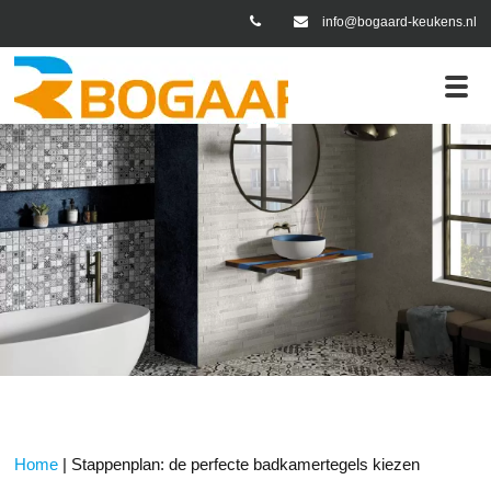
info@bogaard-keukens.nl
plan: de perfecte badkamertegels kiezen
Home
|
Stappenplan: de perfecte badkamertegels kiezen